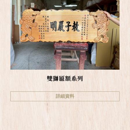
雙獅匾額系列
詳細資料