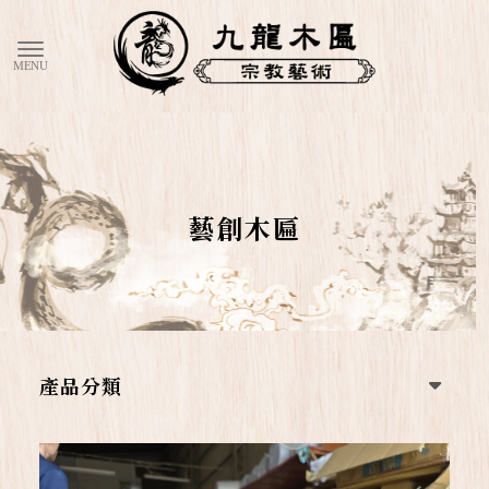
藝創木匾
產品分類