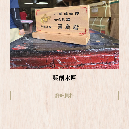
藝創木匾
詳細資料