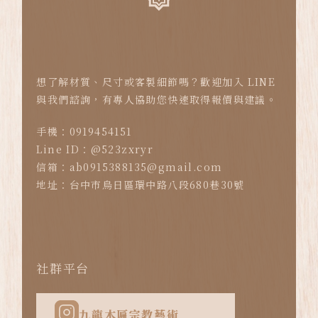
想了解材質、尺寸或客製細節嗎？歡迎加入 LINE
與我們諮詢，有專人協助您快速取得報價與建議。
手機：0919454151
Line ID：@523zxryr
信箱：ab0915388135@gmail.com
地址：台中市烏日區環中路八段680巷30號
社群平台
九龍木匾宗教藝術