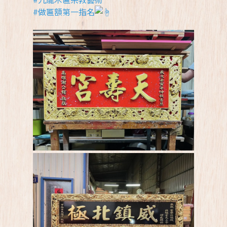
#做匾額第一指名