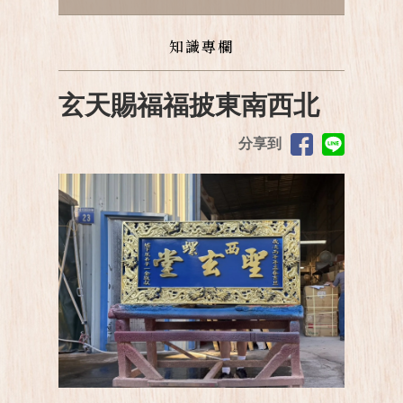
知識專欄
玄天賜福福披東南西北
分享到