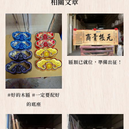
匾額已就位，準備出征！
#好的木匾 #一定要配好
的底座